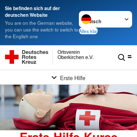
Sie befinden sich auf der
Sprache wechseln zu
deutschen Website
You are on the German website,
you can use the switch to switch to
Alles klar
the English one
Ortsverein
Oberkirchen e.V.
Erste Hilfe
Erste-Hilfe-Kurse