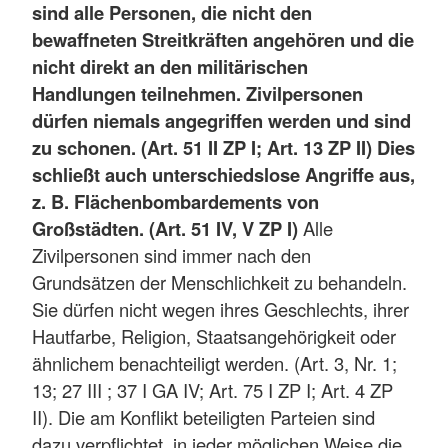
sind alle Personen, die nicht den
bewaffneten Streitkräften angehören und die
nicht direkt an den militärischen
Handlungen teilnehmen. Zivilpersonen
dürfen niemals angegriffen werden und sind
zu schonen. (Art. 51 II ZP I; Art. 13 ZP II) Dies
schließt auch unterschiedslose Angriffe aus,
z. B. Flächenbombardements von
Großstädten. (Art. 51 IV, V ZP I)
Alle
Zivilpersonen sind immer nach den
Grundsätzen der Menschlichkeit zu behandeln.
Sie dürfen nicht wegen ihres Geschlechts, ihrer
Hautfarbe, Religion, Staatsangehörigkeit oder
ähnlichem benachteiligt werden. (Art. 3, Nr. 1;
13; 27 III ; 37 I GA IV; Art. 75 I ZP I; Art. 4 ZP
II). Die am Konflikt beteiligten Parteien sind
dazu verpflichtet, in jeder möglichen Weise die