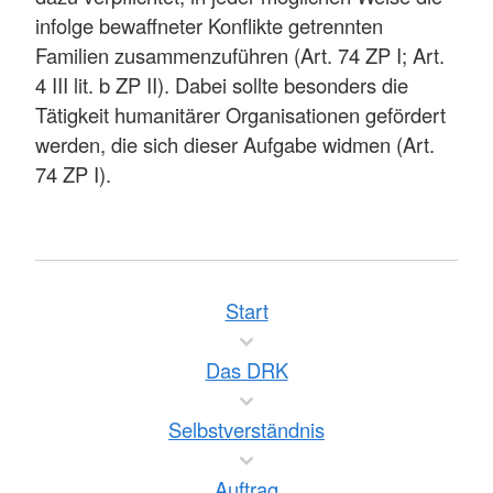
infolge bewaffneter Konflikte getrennten
Familien zusammenzuführen (Art. 74 ZP I; Art.
4 III lit. b ZP II). Dabei sollte besonders die
Tätigkeit humanitärer Organisationen gefördert
werden, die sich dieser Aufgabe widmen (Art.
74 ZP I).
Start
Das DRK
Selbstverständnis
Auftrag