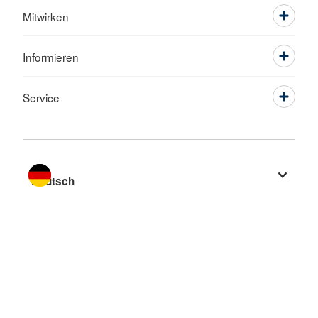
Mitwirken
Informieren
Service
Sprache wechseln zu