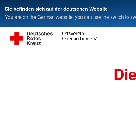
Sie befinden sich auf der deutschen Website
You are on the German website, you can use the switch to swi
Ortsverein
Oberkirchen e.V.
Di