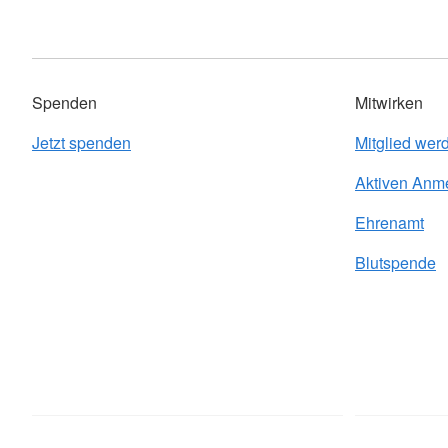
Spenden
Mitwirken
Jetzt spenden
Mitglied wer
Aktiven Anm
Ehrenamt
Blutspende