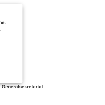
ne.
.
 Generalsekretariat