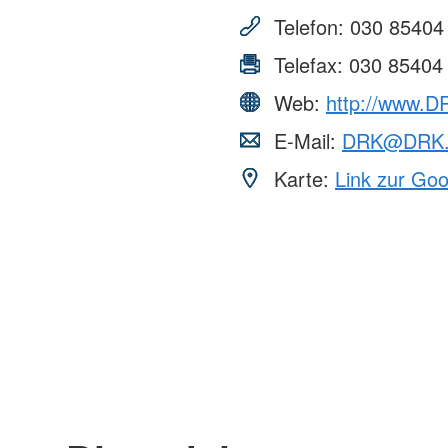
Telefon:
030 85404
Telefax:
030 85404
Web:
http://www.D
E-Mail:
DRK@DRK.
Karte:
Link zur Go