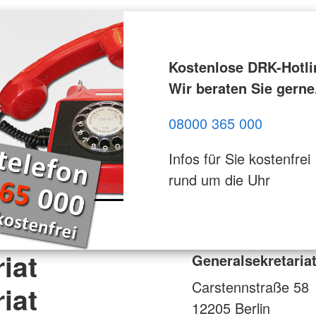
Kostenlose DRK-Hotli
Wir beraten Sie gerne
08000 365 000
Infos für Sie kostenfrei
rund um die Uhr
iat
Generalsekretariat
Carstennstraße 58
iat
12205
Berlin