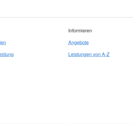
Informieren
den
Angebote
eldung
Leistungen von A-Z