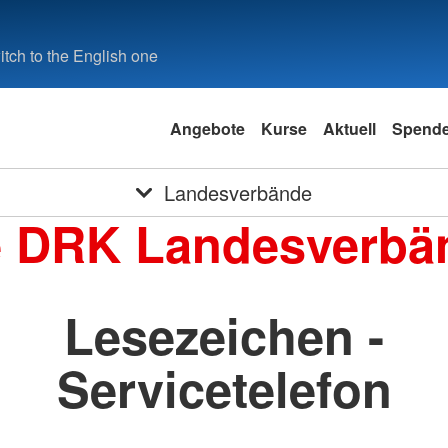
tch to the English one
Angebote
Kurse
Aktuell
Spend
Landesverbände
e DRK Landesverbä
Lesezeichen -
Servicetelefon