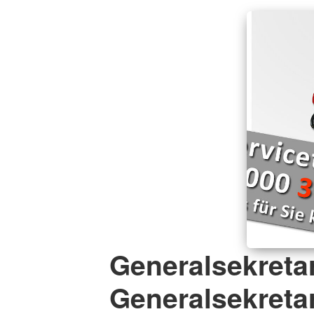
Generalsekretar
Generalsekretar