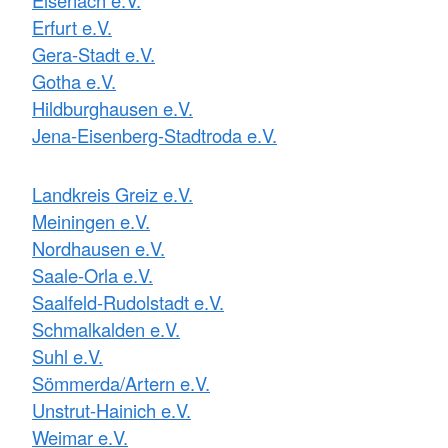
Erfurt e.V.
Gera-Stadt e.V.
Gotha e.V.
Hildburghausen e.V.
Jena-Eisenberg-Stadtroda e.V.
Landkreis Greiz e.V.
Meiningen e.V.
Nordhausen e.V.
Saale-Orla e.V.
Saalfeld-Rudolstadt e.V.
Schmalkalden e.V.
Suhl e.V.
Sömmerda/Artern e.V.
Unstrut-Hainich e.V.
Weimar e.V.