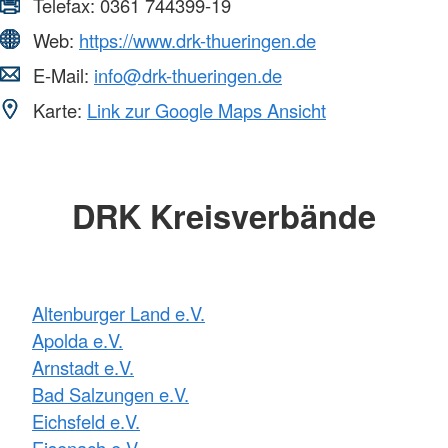
Telefax:
0361 744399-19
Web:
https://www.drk-thueringen.de
E-Mail:
info@drk-thueringen.de
Karte:
Link zur Google Maps Ansicht
DRK Kreisverbände
Altenburger Land e.V.
Apolda e.V.
Arnstadt e.V.
Bad Salzungen e.V.
Eichsfeld e.V.
Eisenach e.V.