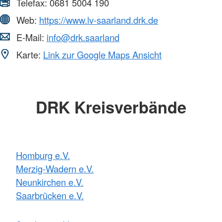
Telefax:
0681 5004 190
Web:
https://www.lv-saarland.drk.de
E-Mail:
info@drk.saarland
Karte:
Link zur Google Maps Ansicht
DRK Kreisverbände
Homburg e.V.
Merzig-Wadern e.V.
Neunkirchen e.V.
Saarbrücken e.V.