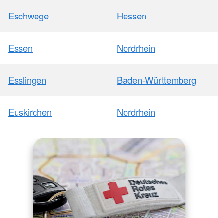
Eschwege
Hessen
Essen
Nordrhein
Esslingen
Baden-Württemberg
Euskirchen
Nordrhein