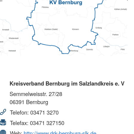
Kreisverband Bernburg im Salzlandkreis e. V
Semmelweisstr. 27/28
06391
Bernburg
Telefon:
03471 3270
Telefax:
03471 327150
Web:
http://www.drk-bernburg-slk.de