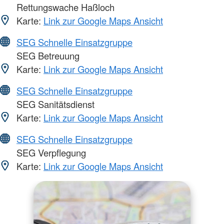
Rettungswache Haßloch
Karte:
Link zur Google Maps Ansicht
SEG Schnelle Einsatzgruppe
SEG Betreuung
Karte:
Link zur Google Maps Ansicht
SEG Schnelle Einsatzgruppe
SEG Sanitätsdienst
Karte:
Link zur Google Maps Ansicht
SEG Schnelle Einsatzgruppe
SEG Verpflegung
Karte:
Link zur Google Maps Ansicht