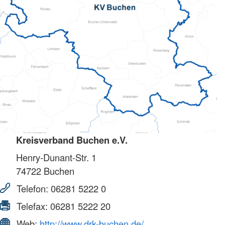
Kreisverband Buchen e.V.
Henry-Dunant-Str. 1
74722
Buchen
Telefon:
06281 5222 0
Telefax:
06281 5222 20
Web:
http://www.drk-buchen.de/