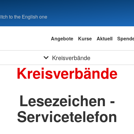
tch to the English one
Angebote
Kurse
Aktuell
Spend
Kreisverbände
Kreisverbände
Lesezeichen -
Servicetelefon