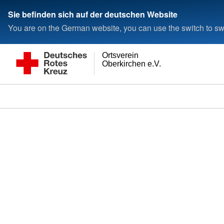
Sie befinden sich auf der deutschen Website
You are on the German website, you can use the switch to swi
Ortsverein
Oberkirchen e.V.