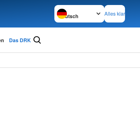
Sprache wechseln zu
Alles klar
en
Das DRK