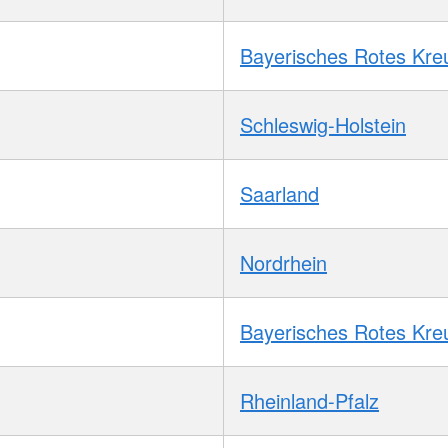
Bayerisches Rotes Kre
Schleswig-Holstein
Saarland
Nordrhein
Bayerisches Rotes Kre
Rheinland-Pfalz