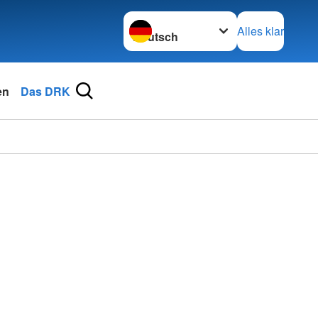
Sprache wechseln zu
Alles klar
en
Das DRK