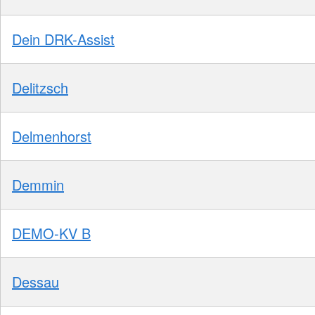
Dein DRK-Assist
Delitzsch
Delmenhorst
Demmin
DEMO-KV B
Dessau