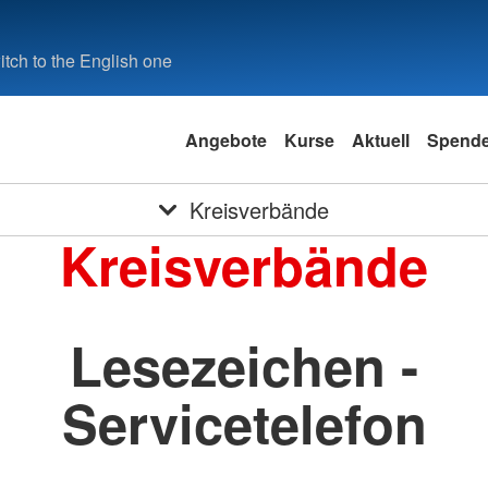
tch to the English one
Angebote
Kurse
Aktuell
Spend
Kreisverbände
Kreisverbände
Lesezeichen -
Servicetelefon