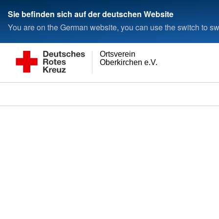
Sie befinden sich auf der deutschen Website
You are on the German website, you can use the switch to swi
Ortsverein
Oberkirchen e.V.