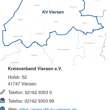
Kreisverband Viersen e.V.
Hofstr. 52
41747
Viersen
Telefon:
02162 9303 0
Telefax:
02162 9303 99
Web:
https://www.drk-kv-viersen.de